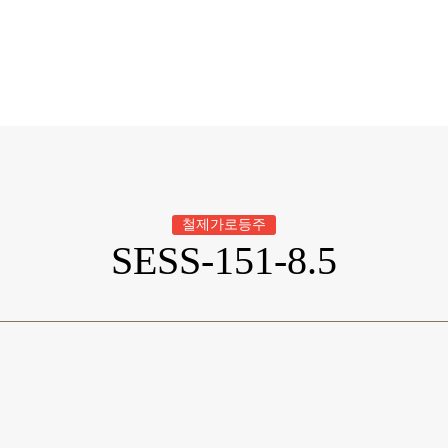
철제가로등주
SESS-151-8.5