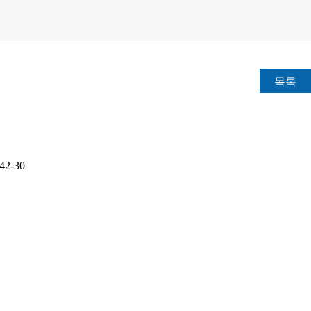
목록
2-30