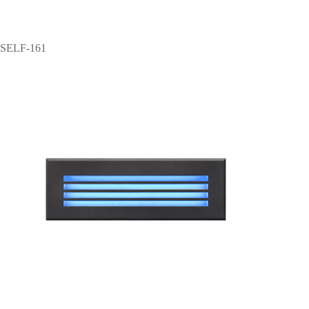
SELF-161