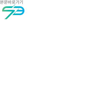
본문바로가기
회사소개
제품소개
고객센터