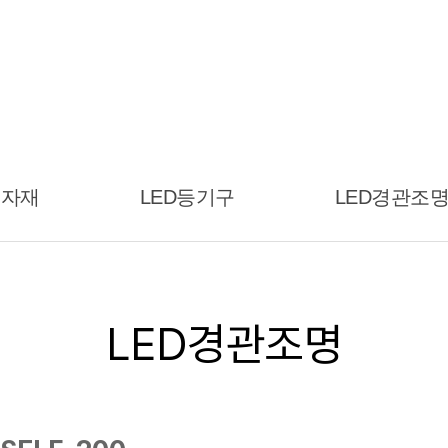
속자재
LED등기구
LED경관조
LED경관조명