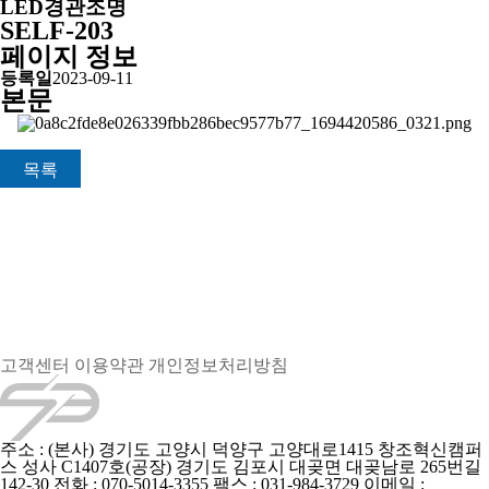
LED경관조명
SELF-203
페이지 정보
등록일
2023-09-11
본문
목록
고객센터
이용약관
개인정보처리방침
주소 : (본사) 경기도 고양시 덕양구 고양대로1415 창조혁신캠퍼
스 성사 C1407호
(공장) 경기도 김포시 대곶면 대곶남로 265번길
142-30
전화 : 070-5014-3355
팩스 : 031-984-3729
이메일 :