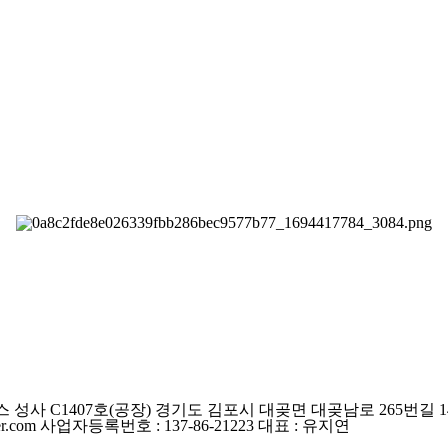
 성사 C1407호
(공장) 경기도 김포시 대곶면 대곶남로 265번길 14
r.com
사업자등록번호 : 137-86-21223
대표 : 유지연